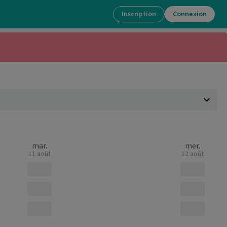
Inscription
Connexion
mar.
mer.
11 août
12 août