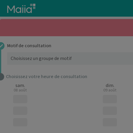
Aller au contenu principal
Motif de consultation
Choisissez votre heure de consultation
sam.
dim.
08 août
09 août