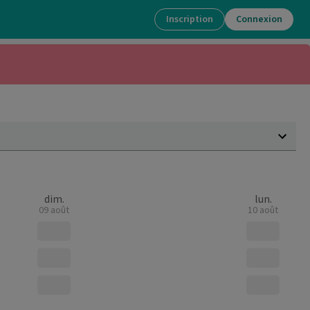
Inscription
Connexion
dim.
lun.
09 août
10 août