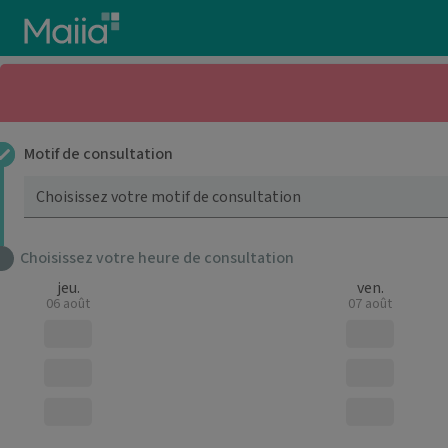
Aller au contenu principal
Motif de consultation
Choisissez votre motif de consultation
Choisissez votre heure de consultation
jeu.
ven.
06 août
07 août