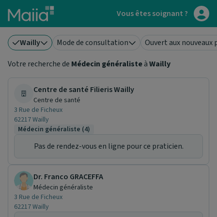
Aller au contenu principal
Vous êtes soignant ?
Wailly
Mode de consultation
Ouvert aux nouveaux 
Votre recherche de
Médecin généraliste
à
Wailly
Centre de santé Filieris Wailly
Centre de santé
3 Rue de Ficheux
62217 Wailly
Médecin généraliste (4)
Pas de rendez-vous en ligne pour ce praticien.
Dr. Franco GRACEFFA
Médecin généraliste
3 Rue de Ficheux
62217 Wailly