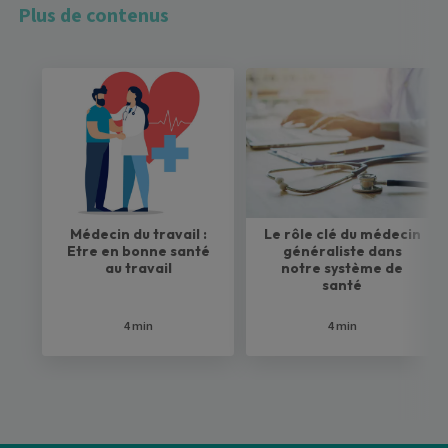
Plus de contenus
Médecin du travail :
Le rôle clé du médecin
Etre en bonne santé
généraliste dans
au travail
notre système de
santé
4 min
4 min