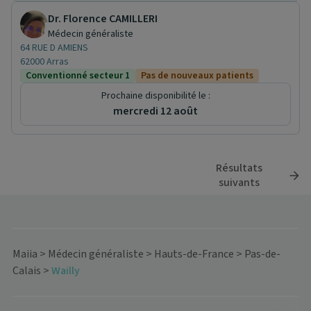
Dr. Florence CAMILLERI
Médecin généraliste
64 RUE D AMIENS
62000 Arras
Conventionné secteur 1
Pas de nouveaux patients
Prochaine disponibilité le :
mercredi 12 août
Résultats
suivants
Maiia
>
Médecin généraliste
>
Hauts-de-France
>
Pas-de-
Calais
>
Wailly