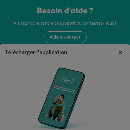
Besoin d'aide ?
Visitez notre centre de support ou contactez-nous !
Aide & Contact
Télécharger l'application
Clos
Trouver un médecin
généraliste
Nos articles et informations
A propos de nous