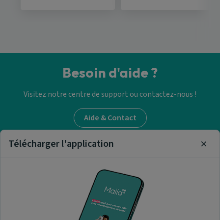
Besoin d'aide ?
Visitez notre centre de support ou contactez-nous !
Aide & Contact
Télécharger l'application
Clos
Trouver un médecin
généraliste
Nos articles et informations