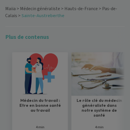
Maiia
>
Médecin généraliste
>
Hauts-de-France
>
Pas-de-
Calais
>
Sainte-Austreberthe
Plus de contenus
Médecin du travail :
Le rôle clé du médecin
Etre en bonne santé
généraliste dans
au travail
notre système de
santé
4 min
4 min