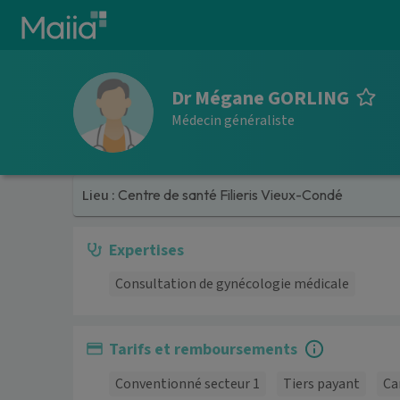
Aller au contenu principal
Dr Mégane GORLING
Médecin généraliste
Lieu :
Centre de santé Filieris Vieux-Condé
Expertises
Consultation de gynécologie médicale
Tarifs et remboursements
Conventionné secteur 1
Tiers payant
Ca