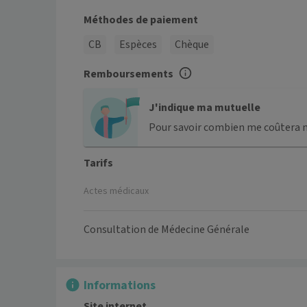
Méthodes de paiement
CB
Espèces
Chèque
Remboursements
J'indique ma mutuelle
Pour savoir combien me coûtera 
Tarifs
Actes médicaux
Consultation de Médecine Générale
Informations
Site internet