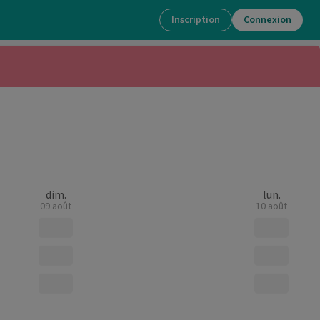
Inscription
Connexion
dim.
lun.
09 août
10 août