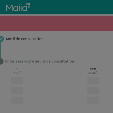
Aller au contenu principal
Motif de consultation
Choisissez votre heure de consultation
jeu.
ven.
06 août
07 août