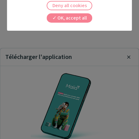
Deny all cookies
OK, accept all
Télécharger l'application
Clos