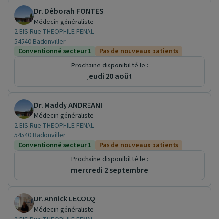
Dr. Déborah FONTES
Médecin généraliste
2 BIS Rue THEOPHILE FENAL
54540 Badonviller
Conventionné secteur 1
Pas de nouveaux patients
Prochaine disponibilité le :
jeudi 20 août
Dr. Maddy ANDREANI
Médecin généraliste
2 BIS Rue THEOPHILE FENAL
54540 Badonviller
Conventionné secteur 1
Pas de nouveaux patients
Prochaine disponibilité le :
mercredi 2 septembre
Dr. Annick LECOCQ
Médecin généraliste