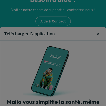
Visitez notre centre de support ou contactez-nous !
Aide & Contact
Télécharger l'application
Clos
Trouver un médecin
généraliste
Nos articles et informations
A propos de nous
Maiia vous simplifie la santé, même