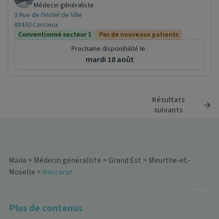
Médecin généraliste
3 Rue de l'Hotel de Ville
88430 Corcieux
Conventionné secteur 1
Pas de nouveaux patients
Prochaine disponibilité le :
mardi 18 août
Résultats
suivants
Maiia
>
Médecin généraliste
>
Grand Est
>
Meurthe-et-
Moselle
>
Baccarat
Plus de contenus