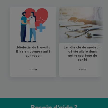
Médecin du travail :
Le rôle clé du médecin
Etre en bonne santé
généraliste dans
au travail
notre système de
santé
4 min
4 min
Besoin d'aide ?