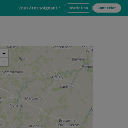
Vous êtes soignant ?
Inscription
Connexion
+
−