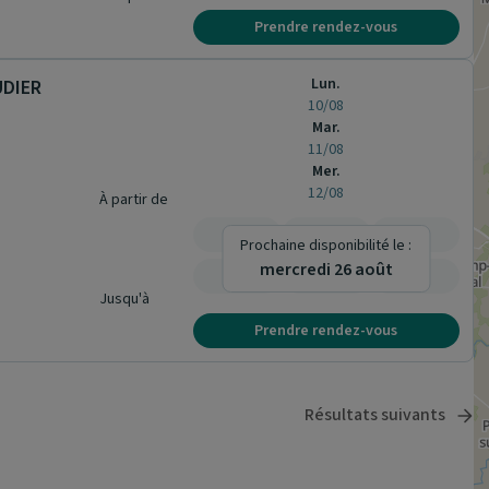
Prendre rendez-vous
Lun.
UDIER
10/08
Mar.
11/08
Mer.
12/08
À partir de
-
-
-
Prochaine disponibilité le :
mercredi 26 août
-
-
-
Jusqu'à
Prendre rendez-vous
Résultats suivants