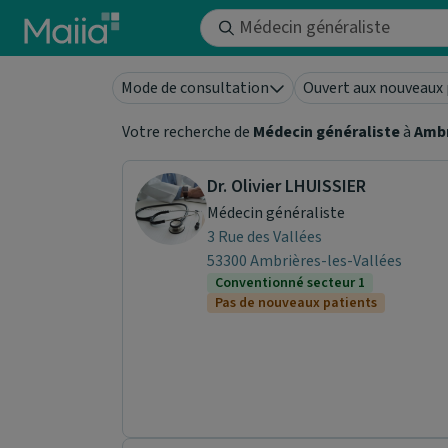
Aller au contenu principal
Mode de consultation
Ouvert aux nouveaux 
Votre recherche de
Médecin généraliste
à
Ambr
Dr. Olivier LHUISSIER
Médecin généraliste
3 Rue des Vallées
53300 Ambrières-les-Vallées
Conventionné secteur 1
Pas de nouveaux patients