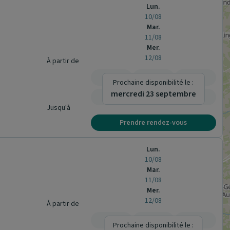
Lun.
10/08
Mar.
11/08
Mer.
12/08
À partir de
-
-
-
Prochaine disponibilité le :
mercredi 23 septembre
-
-
-
Jusqu'à
Prendre rendez-vous
Lun.
10/08
Mar.
11/08
Mer.
12/08
À partir de
-
-
-
Prochaine disponibilité le :