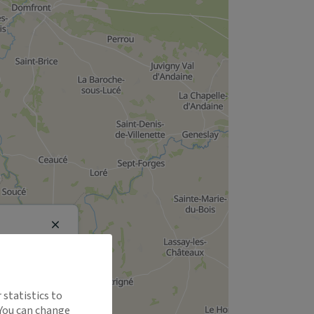
Close
 statistics to
 You can change