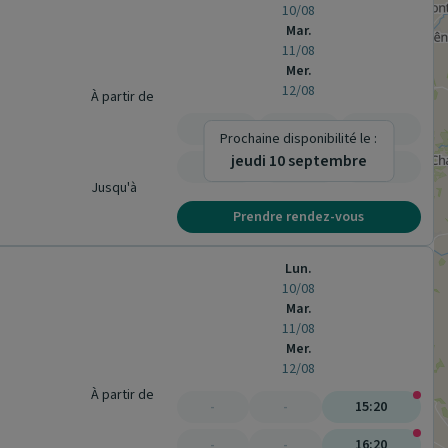
10/08
Mar.
11/08
Mer.
12/08
À partir de
-
-
-
Prochaine disponibilité le :
jeudi 10 septembre
-
-
-
Jusqu'à
Prendre rendez-vous
Lun.
10/08
Mar.
11/08
Mer.
12/08
À partir de
-
-
15:20
-
-
16:20