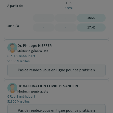
Lun.
À partir de
10/08
-
-
15:20
Jusqu'à
-
-
17:40
Dr. Philippe KIEFFER
Médecin généraliste
6 Rue Saint-hubert
51300 Marolles
Pas de rendez-vous en ligne pour ce praticien.
Dr. VACCINATION COVID 19 SANDERE
Médecin généraliste
6 Rue Saint-hubert
51300 Marolles
Pas de rendez-vous en ligne pour ce praticien.