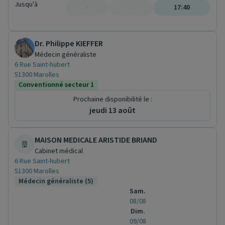
Jusqu'à
-
-
17:40
Dr. Philippe KIEFFER
Médecin généraliste
6 Rue Saint-hubert
51300 Marolles
Conventionné secteur 1
Prochaine disponibilité le :
jeudi 13 août
MAISON MEDICALE ARISTIDE BRIAND
Cabinet médical
6 Rue Saint-hubert
51300 Marolles
Médecin généraliste (5)
Sam.
08/08
Dim.
09/08