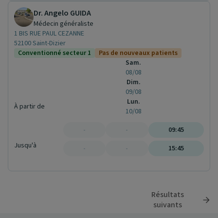
Dr. Angelo GUIDA
Médecin généraliste
1 BIS RUE PAUL CEZANNE
52100 Saint-Dizier
Conventionné secteur 1
Pas de nouveaux patients
Sam.
08/08
Dim.
09/08
Lun.
À partir de
10/08
-
-
09:45
Jusqu'à
-
-
15:45
Résultats
suivants