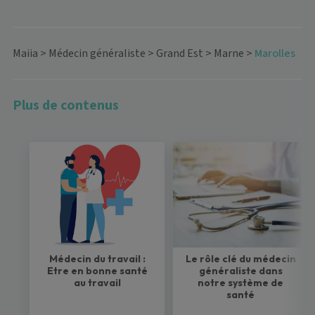
Maiia
>
Médecin généraliste
>
Grand Est
>
Marne
>
Marolles
Plus de contenus
Médecin du travail :
Le rôle clé du médecin
Etre en bonne santé
généraliste dans
au travail
notre système de
santé