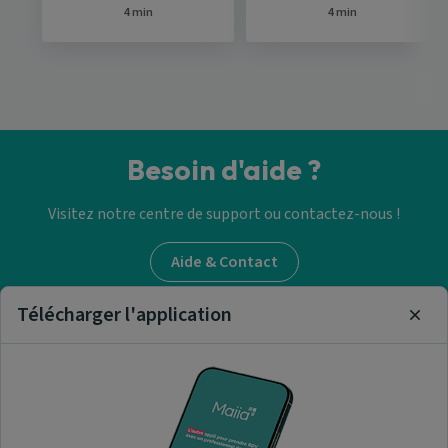
4 min
4 min
Besoin d'aide ?
Visitez notre centre de support ou contactez-nous !
Aide & Contact
Télécharger l'application
Clos
Trouver un médecin
généraliste
Nos articles et informations