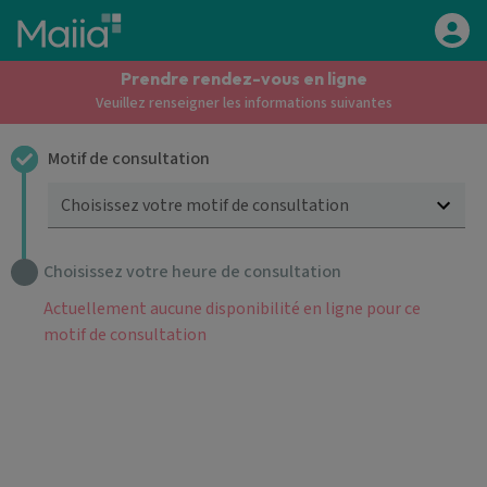
Aller au contenu principal
Prendre rendez-vous en ligne
Veuillez renseigner les informations suivantes
Motif de consultation
Choisissez votre motif de consultation
Choisissez votre heure de consultation
Actuellement aucune disponibilité en ligne pour ce
motif de consultation