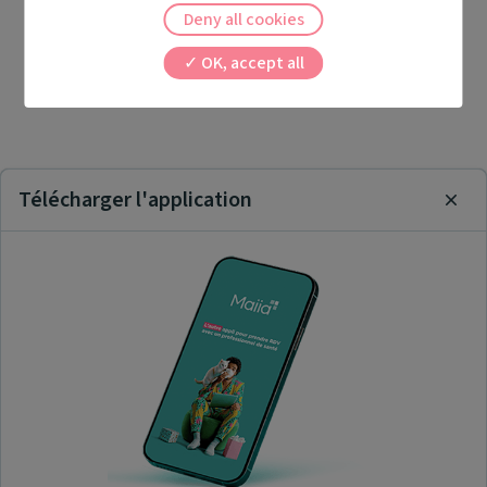
Deny all cookies
OK, accept all
Télécharger l'application
Clos