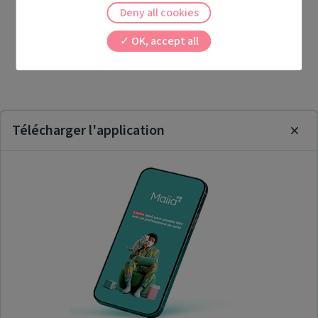
Deny all cookies
OK, accept all
Télécharger l'application
Clos