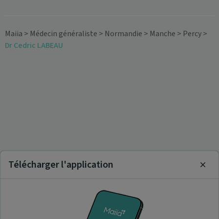
Maiia
>
Médecin généraliste
>
Normandie
>
Manche
>
Percy
>
Dr Cedric LABEAU
Télécharger l'application
Clos