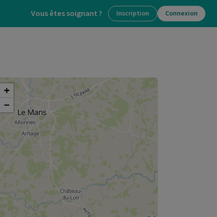
Vous êtes soignant ?
Inscription
Connexion
+
−