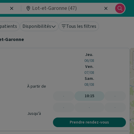
patients
Disponibilités
Tous les filtres
et-Garonne
Jeu.
06/08
Ven.
07/08
Sam.
08/08
À partir de
-
10:15
-
-
-
-
Jusqu'à
Prendre rendez-vous