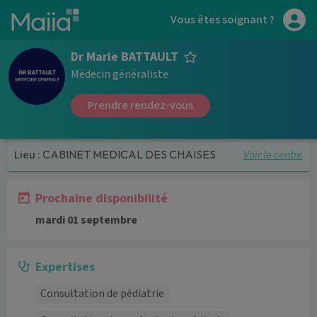
Aller au contenu principal
Vous êtes soignant ?
Dr Marie BATTAULT
Médecin généraliste
Prendre rendez-vous
Voir le centre
Lieu :
CABINET MEDICAL DES CHAISES
Prochaine disponibilité
mardi 01 septembre
Expertises
Consultation de pédiatrie