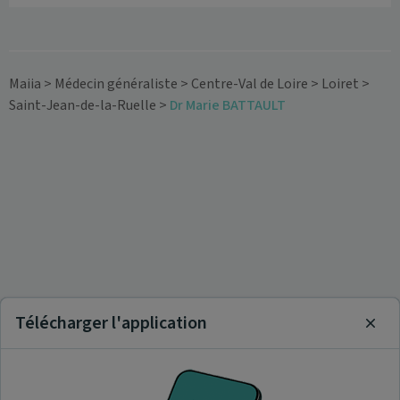
Maiia
>
Médecin généraliste
>
Centre-Val de Loire
>
Loiret
>
Saint-Jean-de-la-Ruelle
>
Dr Marie BATTAULT
Télécharger l'application
Clos