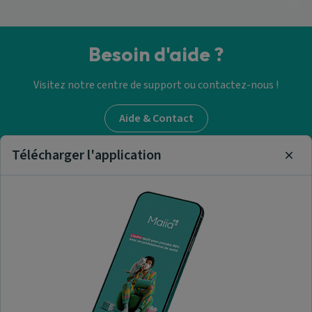
Besoin d'aide ?
Visitez notre centre de support ou contactez-nous !
Aide & Contact
Télécharger l'application
Clos
Trouver un médecin
généraliste
Nos articles et informations
A propos de nous