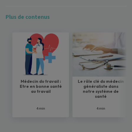
Plus de contenus
Médecin du travail :
Le rôle clé du médecin
Etre en bonne santé
généraliste dans
au travail
notre système de
santé
4 min
4 min