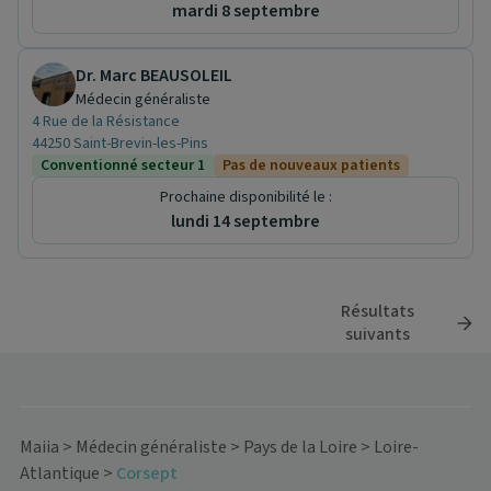
mardi 8 septembre
Dr. Marc BEAUSOLEIL
Médecin généraliste
4 Rue de la Résistance
44250 Saint-Brevin-les-Pins
Conventionné secteur 1
Pas de nouveaux patients
Prochaine disponibilité le :
lundi 14 septembre
Résultats
suivants
Maiia
>
Médecin généraliste
>
Pays de la Loire
>
Loire-
Atlantique
>
Corsept