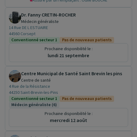
Assuré par un remplaçant : Odile BOUCHE
Dr. Fanny CRETIN-ROCHER
Médecin généraliste
14 Rue DE L ESTUAIRE
44560 Corsept
Conventionné secteur 1
Pas de nouveaux patients
Prochaine disponibilité le :
lundi 21 septembre
Centre Municipal de Santé Saint Brevin les pins
Centre de santé
4 Rue de la Résistance
44250 Saint-Brevin-les-Pins
Conventionné secteur 1
Pas de nouveaux patients
Médecin généraliste (6)
Prochaine disponibilité le :
mercredi 12 août