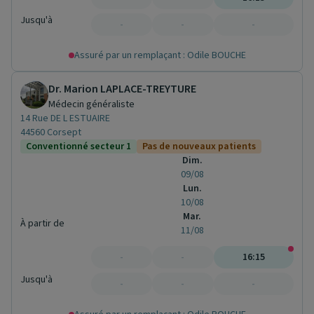
Jusqu'à
-
-
-
Assuré par un remplaçant : Odile BOUCHE
Dr. Marion LAPLACE-TREYTURE
Médecin généraliste
14 Rue DE L ESTUAIRE
44560 Corsept
Conventionné secteur 1
Pas de nouveaux patients
Dim.
09/08
Lun.
10/08
Mar.
À partir de
11/08
-
-
16:15
Jusqu'à
-
-
-