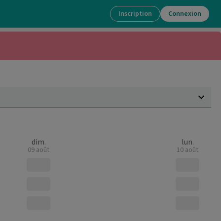
Inscription
Connexion
dim.
lun.
09 août
10 août