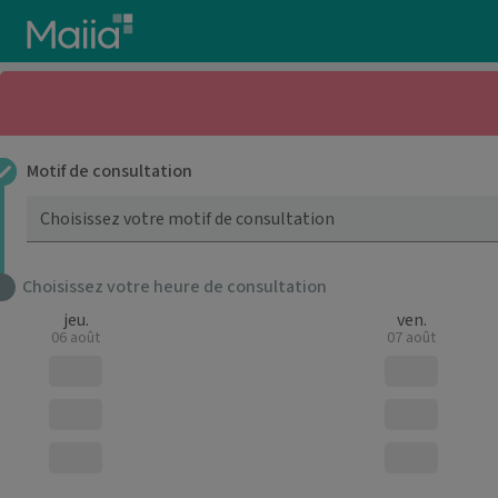
Aller au contenu principal
Motif de consultation
Choisissez votre motif de consultation
Choisissez votre heure de consultation
jeu.
ven.
06 août
07 août