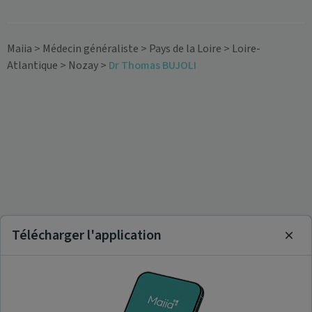
Maiia
>
Médecin généraliste
>
Pays de la Loire
>
Loire-
Atlantique
>
Nozay
>
Dr Thomas BUJOLI
Télécharger l'application
Clos