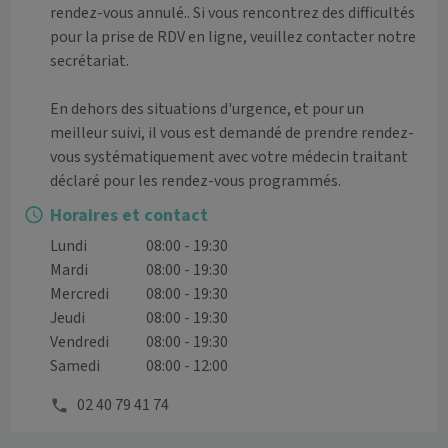
rendez-vous annulé.. Si vous rencontrez des difficultés 
pour la prise de RDV en ligne, veuillez contacter notre 
secrétariat.

En dehors des situations d'urgence, et pour un 
meilleur suivi, il vous est demandé de prendre rendez-
vous systématiquement avec votre médecin traitant 
déclaré pour les rendez-vous programmés.
Horaires et contact
Lundi
08:00 - 19:30
Mardi
08:00 - 19:30
Mercredi
08:00 - 19:30
Jeudi
08:00 - 19:30
Vendredi
08:00 - 19:30
Samedi
08:00 - 12:00
02 40 79 41 74