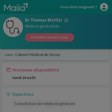
Aller au contenu principal
Vous êtes soignant ?
Dr Thomas BUJOLI
Médecin généraliste
Prendre rendez-vous
Lieu :
Cabinet Médical de Nozay
Prochaine disponibilité
lundi 24 août
Expertises
Consultation de médecine générale