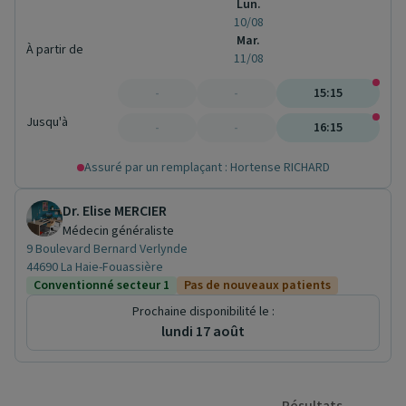
Lun.
10/08
Mar.
À partir de
11/08
-
-
15:15
Jusqu'à
-
-
16:15
Assuré par un remplaçant : Hortense RICHARD
Dr. Elise MERCIER
Médecin généraliste
9 Boulevard Bernard Verlynde
44690 La Haie-Fouassière
Conventionné secteur 1
Pas de nouveaux patients
Prochaine disponibilité le :
lundi 17 août