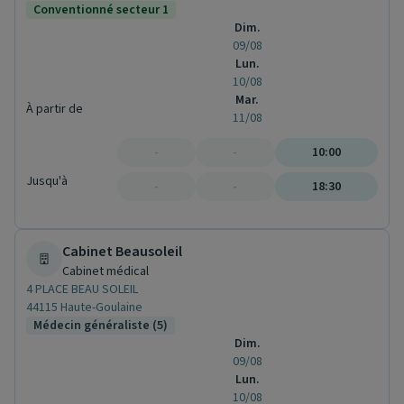
Conventionné secteur 1
Dim.
09/08
Lun.
10/08
Mar.
À partir de
11/08
-
-
10:00
Jusqu'à
-
-
18:30
Cabinet Beausoleil
Cabinet médical
4 PLACE BEAU SOLEIL
44115 Haute-Goulaine
Médecin généraliste (5)
Dim.
09/08
Lun.
10/08