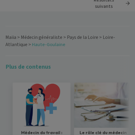
Résultats
suivants
Maiia
>
Médecin généraliste
>
Pays de la Loire
>
Loire-
Atlantique
>
Haute-Goulaine
Plus de contenus
Médecin du travail :
Le rôle clé du médecin