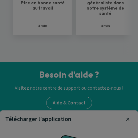
Etre en bonne santé
généraliste dans
au travail
notre système de
santé
4 min
4 min
Besoin d'aide ?
Visitez notre centre de support ou contactez-nous !
Aide & Contact
Télécharger l'application
Clos
Trouver un médecin
généraliste