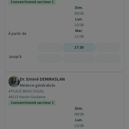
Conventionné secteur 1
Dim.
09/08
Lun.
10/08
Mar.
À partir de
11/08
-
17:30
-
Jusqu'à
-
-
-
Dr. Eminé DEMIRASLAN
Médecin généraliste
4 PLACE BEAU SOLEIL
44115 Haute-Goulaine
Conventionné secteur 1
Dim.
09/08
Lun.
10/08