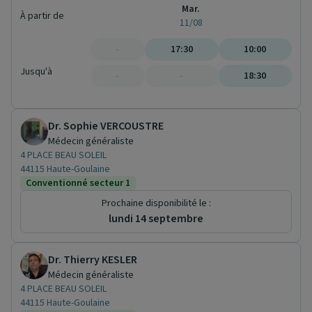
Mar.
À partir de
11/08
-
17:30
10:00
Jusqu'à
-
-
18:30
Dr. Sophie VERCOUSTRE
Médecin généraliste
4 PLACE BEAU SOLEIL
44115 Haute-Goulaine
Conventionné secteur 1
Prochaine disponibilité le :
lundi 14 septembre
Dr. Thierry KESLER
Médecin généraliste
4 PLACE BEAU SOLEIL
44115 Haute-Goulaine