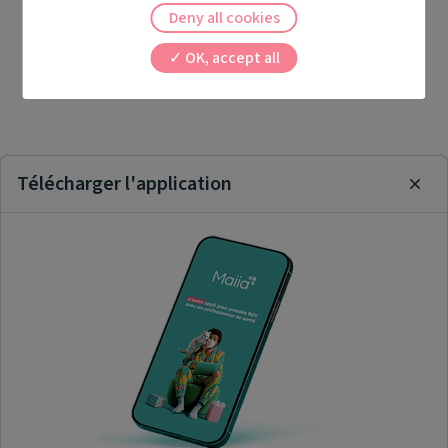
Deny all cookies
OK, accept all
Télécharger l'application
Clos