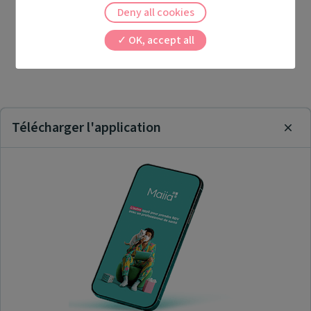
Deny all cookies
OK, accept all
Télécharger l'application
Clos