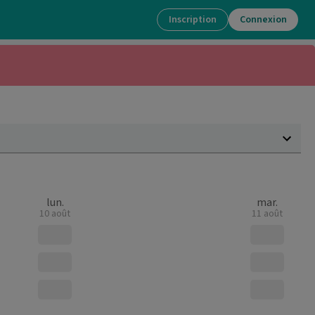
Inscription
Connexion
lun.
mar.
10 août
11 août