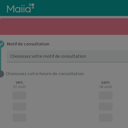
Aller au contenu principal
Motif de consultation
Choisissez votre motif de consultation
Choisissez votre heure de consultation
ven.
sam.
07 août
08 août