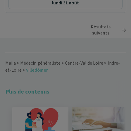
lundi 31 août
Résultats
suivants
Maiia
>
Médecin généraliste
>
Centre-Val de Loire
>
Indre-
et-Loire
>
Villedômer
Plus de contenus