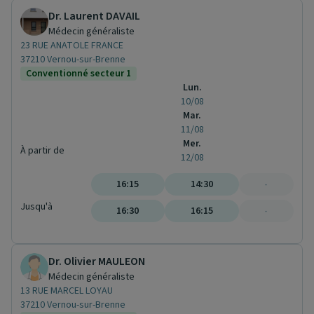
Dr. Laurent DAVAIL
Médecin généraliste
23 RUE ANATOLE FRANCE
37210 Vernou-sur-Brenne
Conventionné secteur 1
Lun.
10/08
Mar.
11/08
Mer.
À partir de
12/08
16:15
14:30
-
Jusqu'à
16:30
16:15
-
Dr. Olivier MAULEON
Médecin généraliste
13 RUE MARCEL LOYAU
37210 Vernou-sur-Brenne