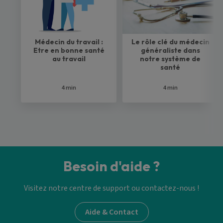
Médecin du travail :
Le rôle clé du médecin
Etre en bonne santé
généraliste dans
au travail
notre système de
santé
4 min
4 min
Besoin d'aide ?
Visitez notre centre de support ou contactez-nous !
Aide & Contact