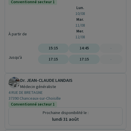
Conventionné secteur 1
Lun.
10/08
Mar.
11/08
Mer.
À partir de
12/08
15:15
14:45
-
Jusqu'à
17:15
17:15
-
Dr. JEAN-CLAUDE LANDAIS
Médecin généraliste
4 RUE DE BRETAGNE
37390 Chanceaux-sur-Choisille
Conventionné secteur 1
Prochaine disponibilité le :
lundi 31 août