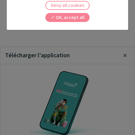
Deny all cookies
OK, accept all
Télécharger l'application
Clos