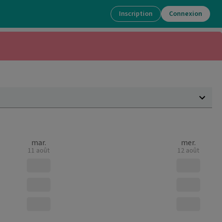
Inscription
Connexion
mar.
mer.
11 août
12 août