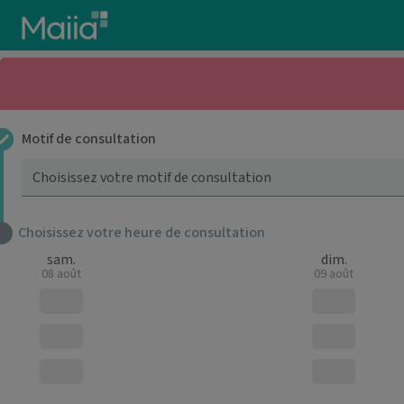
Aller au contenu principal
Motif de consultation
Choisissez votre motif de consultation
Choisissez votre heure de consultation
sam.
dim.
08 août
09 août