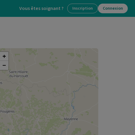
Vous êtes soignant ?
Inscription
Connexion
+
−