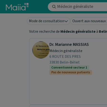
Aller au contenu principal
Mode de consultation
Ouvert aux nouveaux 
Votre recherche de
Médecin généraliste
à
Beli
Dr. Marianne MASSIAS
Médecin généraliste
6 ROUTE DES PRES
33830 Belin-Béliet
Conventionné secteur 1
Pas de nouveaux patients