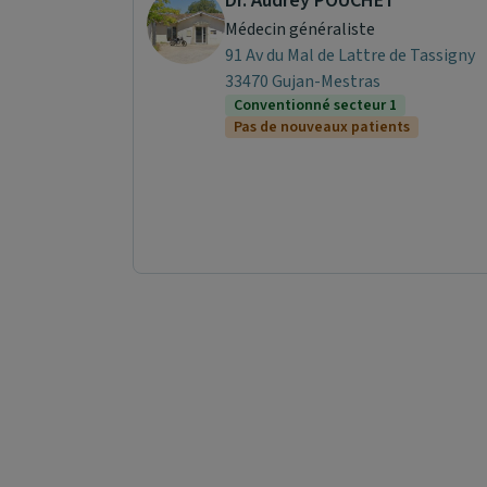
Dr. Audrey POUCHET
Médecin généraliste
91 Av du Mal de Lattre de Tassigny
33470 Gujan-Mestras
Conventionné secteur 1
Pas de nouveaux patients