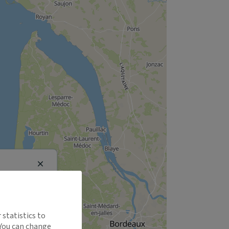
Close
 statistics to
 You can change