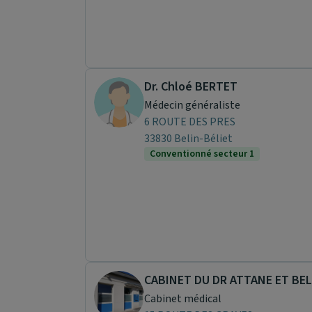
Dr. Chloé BERTET
Médecin généraliste
6 ROUTE DES PRES
33830 Belin-Béliet
Conventionné secteur 1
CABINET DU DR ATTANE ET BE
Cabinet médical