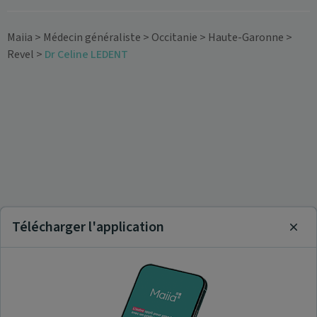
Maiia
>
Médecin généraliste
>
Occitanie
>
Haute-Garonne
>
Revel
>
Dr Celine LEDENT
Télécharger l'application
Clos