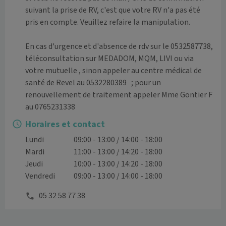
suivant la prise de RV, c'est que votre RV n'a pas été 
pris en compte. Veuillez refaire la manipulation. 

En cas d'urgence et d'absence de rdv sur le 0532587738, 
téléconsultation sur MEDADOM, MQM, LIVI ou via 
votre mutuelle , sinon appeler au centre médical de 
santé de Revel au 0532280389   ; pour un 
renouvellement de traitement appeler Mme Gontier F  
au 0765231338
Horaires et contact
Lundi
09:00 - 13:00 / 14:00 - 18:00
Mardi
11:00 - 13:00 / 14:20 - 18:00
Jeudi
10:00 - 13:00 / 14:20 - 18:00
Vendredi
09:00 - 13:00 / 14:00 - 18:00
05 32 58 77 38