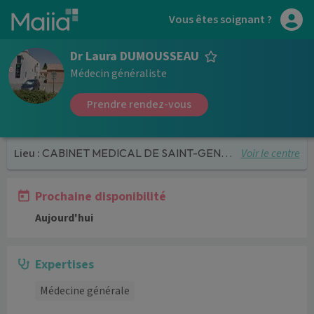
Aller au contenu principal
Vous êtes soignant ?
Dr Laura DUMOUSSEAU
Médecin généraliste
Prendre rendez-vous
Voir le centre
Lieu :
CABINET MEDICAL DE SAINT-GENIES DE MALGOIRES
Prochaine disponibilité
Aujourd'hui
Expertises
Médecine générale