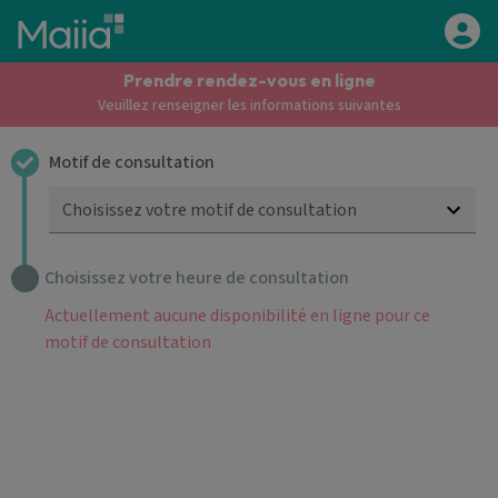
Aller au contenu principal
Prendre rendez-vous en ligne
Veuillez renseigner les informations suivantes
Motif de consultation
Choisissez votre motif de consultation
Choisissez votre heure de consultation
Actuellement aucune disponibilité en ligne pour ce
motif de consultation