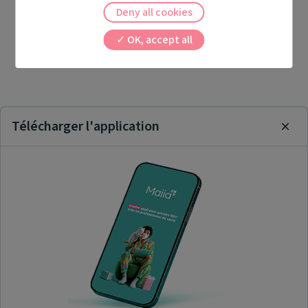
Deny all cookies
OK, accept all
Télécharger l'application
Clos