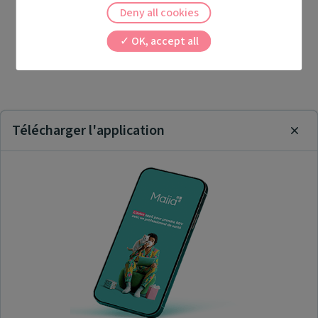
Deny all cookies
OK, accept all
Télécharger l'application
Clos