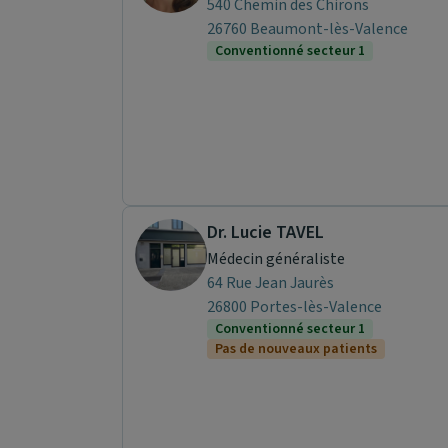
540 Chemin des Chirons
26760 Beaumont-lès-Valence
Conventionné secteur 1
Dr. Lucie TAVEL
Médecin généraliste
64 Rue Jean Jaurès
26800 Portes-lès-Valence
Conventionné secteur 1
Pas de nouveaux patients