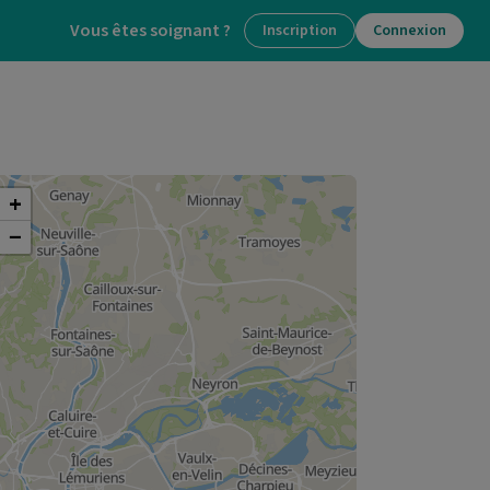
Vous êtes soignant ?
Inscription
Connexion
+
−