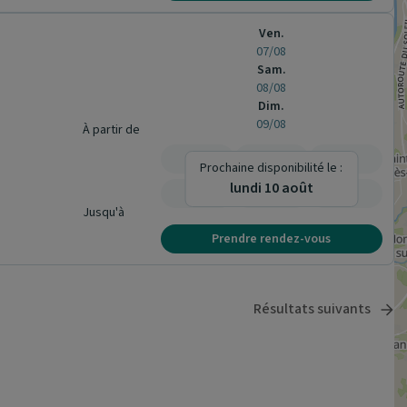
Ven.
07/08
Sam.
08/08
Dim.
09/08
À partir de
-
-
-
Prochaine disponibilité le :
lundi 10 août
-
-
-
Jusqu'à
Prendre rendez-vous
Résultats suivants