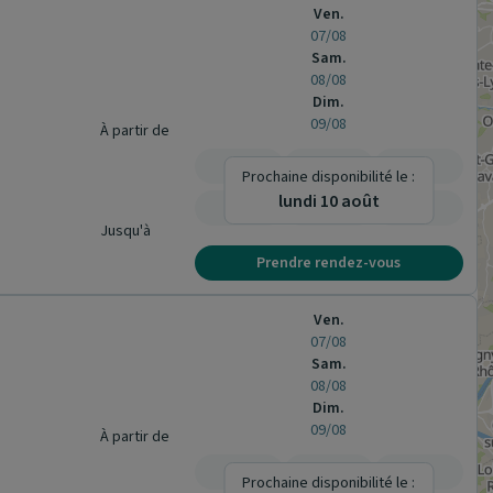
Ven.
07/08
Sam.
08/08
Dim.
09/08
À partir de
-
-
-
Prochaine disponibilité le :
lundi 10 août
-
-
-
Jusqu'à
Prendre rendez-vous
Ven.
07/08
Sam.
08/08
Dim.
09/08
À partir de
-
-
-
Prochaine disponibilité le :