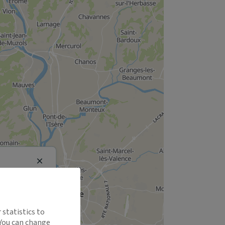
Close
 statistics to
 You can change