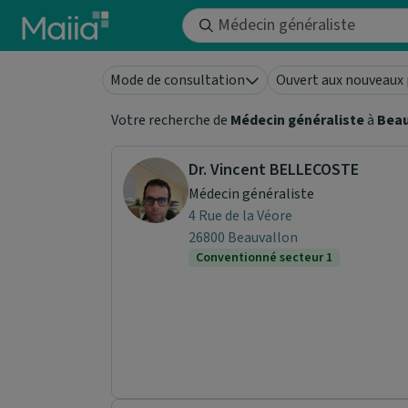
Aller au contenu principal
Mode de consultation
Ouvert aux nouveaux 
Votre recherche de
Médecin généraliste
à
Beau
Dr. Vincent BELLECOSTE
Médecin généraliste
4 Rue de la Véore
26800 Beauvallon
Conventionné secteur 1