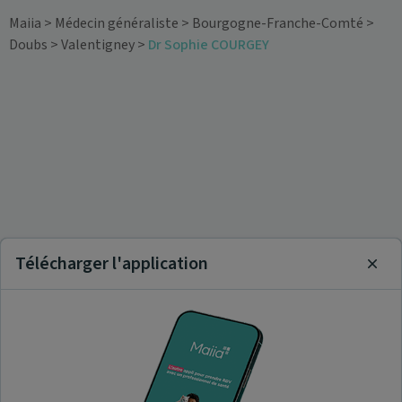
Maiia
>
Médecin généraliste
>
Bourgogne-Franche-Comté
>
Doubs
>
Valentigney
>
Dr Sophie COURGEY
Télécharger l'application
Clos