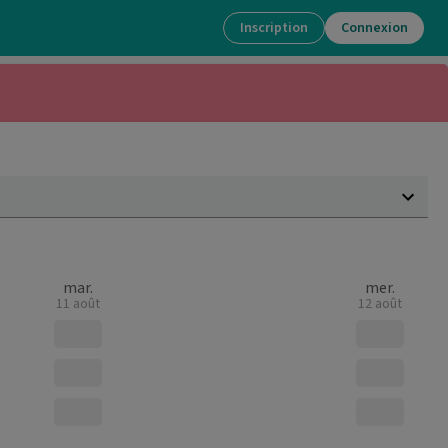
Inscription
Connexion
mar.
mer.
11 août
12 août