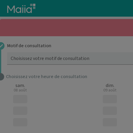
Aller au contenu principal
Motif de consultation
Choisissez votre motif de consultation
Choisissez votre heure de consultation
sam.
dim.
08 août
09 août