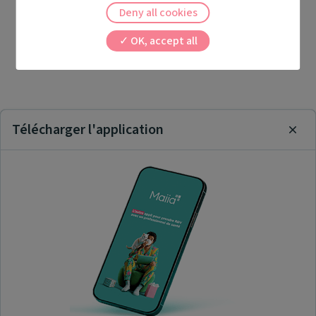
Deny all cookies
OK, accept all
Télécharger l'application
Clos