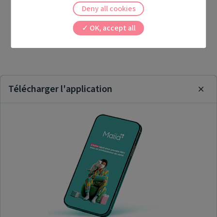
Deny all cookies
OK, accept all
Télécharger l'application
Clos