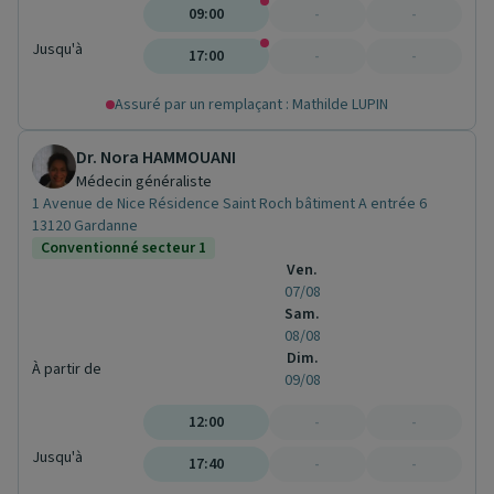
09:00
-
-
Jusqu'à
17:00
-
-
Assuré par un remplaçant : Mathilde LUPIN
Dr. Nora HAMMOUANI
Médecin généraliste
1 Avenue de Nice Résidence Saint Roch bâtiment A entrée 6
13120 Gardanne
Conventionné secteur 1
Ven.
07/08
Sam.
08/08
Dim.
À partir de
09/08
12:00
-
-
Jusqu'à
17:40
-
-