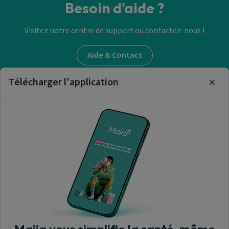
Besoin d'aide ?
Visitez notre centre de support ou contactez-nous !
Aide & Contact
Télécharger l'application
Clos
Trouver un médecin
généraliste
Nos articles et informations
A propos de nous