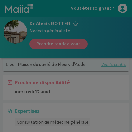
Aller au contenu principal
Vous êtes soignant ?
Dr Alexis ROTTER
Médecin généraliste
Prendre rendez-vous
Voir le centre
Lieu :
Maison de santé de Fleury d'Aude
Prochaine disponibilité
mercredi 12 août
Expertises
Consultation de médecine générale