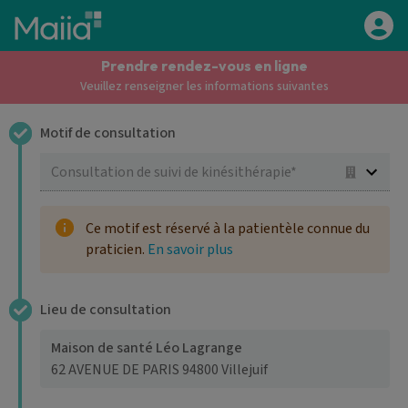
Aller au contenu principal
Prendre rendez-vous en ligne
Veuillez renseigner les informations suivantes
Motif de consultation
4
Consultation de suivi de kinésithérapie*
Ce motif est réservé à la patientèle connue du
praticien.
En savoir plus
Lieu de consultation
4
Maison de santé Léo Lagrange
62 AVENUE DE PARIS 94800 Villejuif