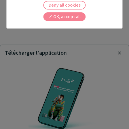
Deny all cookies
OK, accept all
Télécharger l'application
Clos