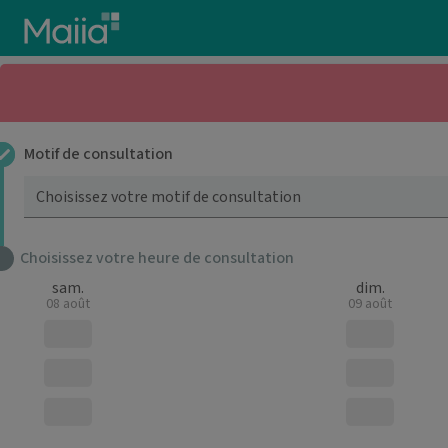
Aller au contenu principal
Motif de consultation
Choisissez votre motif de consultation
Choisissez votre heure de consultation
sam.
dim.
08 août
09 août