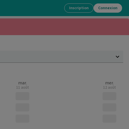
Inscription
Connexion
mar.
mer.
11 août
12 août