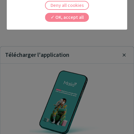
Deny all cookies
OK, accept all
Télécharger l'application
Clos