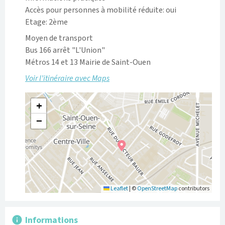
Accès pour personnes à mobilité réduite: oui
Etage: 2ème
Moyen de transport
Bus 166 arrêt "L'Union"

Voir l’itinéraire avec Maps
+
−
Leaflet
|
©
OpenStreetMap
contributors
Informations