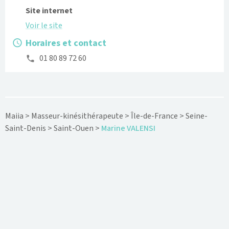
Site internet
Voir le site
Horaires et contact
01 80 89 72 60
Maiia
>
Masseur-kinésithérapeute
>
Île-de-France
>
Seine-
Saint-Denis
>
Saint-Ouen
>
Marine VALENSI