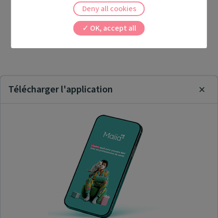
Deny all cookies
OK, accept all
Télécharger l'application
Clos