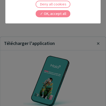
Deny all cookies
OK, accept all
Télécharger l'application
Clos