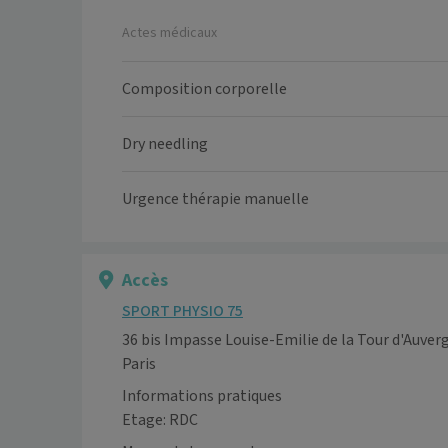
Actes médicaux
Composition corporelle
Dry needling
Urgence thérapie manuelle
Accès
SPORT PHYSIO 75
36 bis Impasse Louise-Emilie de la Tour d'Auver
Paris
Informations pratiques
Etage: RDC