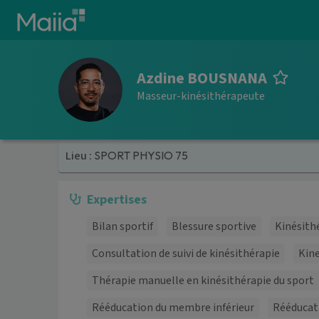
Aller au contenu principal
Azdine BOUSNANA
Masseur-kinésithérapeute
Lieu :
SPORT PHYSIO 75
Expertises
Bilan sportif
Blessure sportive
Kinésith
Consultation de suivi de kinésithérapie
Kine
Thérapie manuelle en kinésithérapie du sport
Rééducation du membre inférieur
Rééducat