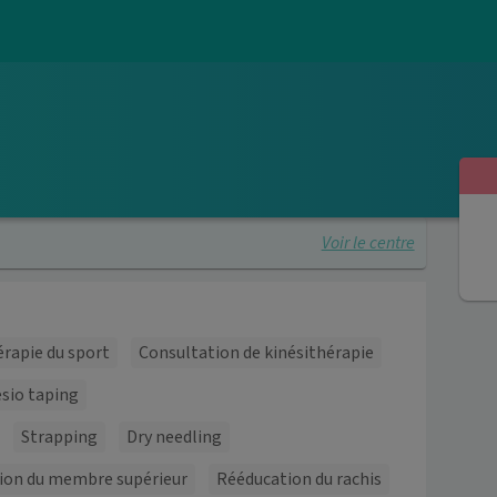
Voir le centre
érapie du sport
Consultation de kinésithérapie
sio taping
Strapping
Dry needling
ion du membre supérieur
Rééducation du rachis