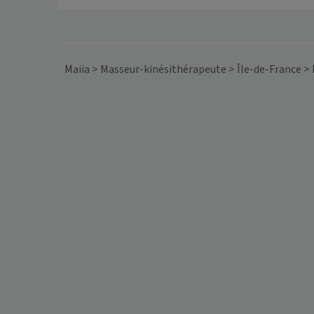
Maiia
>
Masseur-kinésithérapeute
>
Île-de-France
>