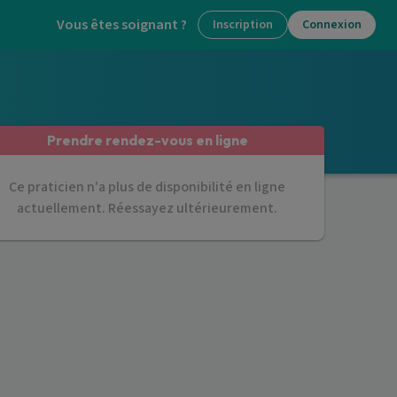
Vous êtes soignant ?
Inscription
Connexion
Prendre rendez-vous en ligne
Ce praticien n'a plus de disponibilité en ligne
actuellement. Réessayez ultérieurement.