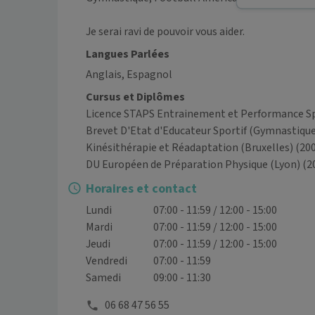
Je serai ravi de pouvoir vous aider.
Langues Parlées
Anglais, Espagnol
Cursus et Diplômes
Licence STAPS Entrainement et Performance Spo
Brevet D'Etat d'Educateur Sportif (Gymnastique
Kinésithérapie et Réadaptation (Bruxelles)
(20
DU Européen de Préparation Physique (Lyon)
(2
Horaires et contact
Lundi
07:00 - 11:59 / 12:00 - 15:00
Mardi
07:00 - 11:59 / 12:00 - 15:00
Jeudi
07:00 - 11:59 / 12:00 - 15:00
Vendredi
07:00 - 11:59
Samedi
09:00 - 11:30
06 68 47 56 55