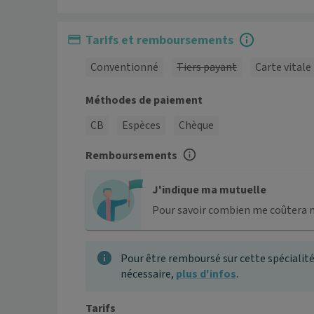
Tarifs et remboursements
Conventionné
Tiers payant
Carte vitale
Méthodes de paiement
CB
Espèces
Chèque
Remboursements
J'indique ma mutuelle
Pour savoir combien me coûtera 
Pour être remboursé sur cette spécialité
nécessaire,
plus d'infos
.
Tarifs