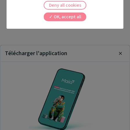
Deny all cookies
OK, accept all
Télécharger l'application
Clos