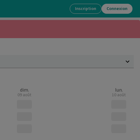
Inscription
Connexion
dim.
lun.
09 août
10 août