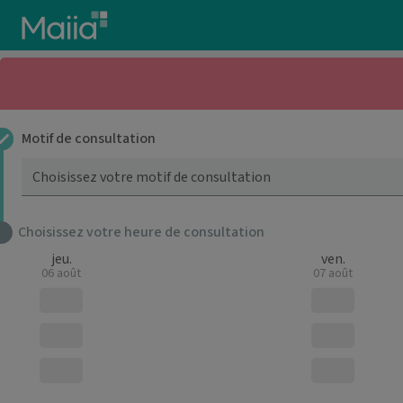
Aller au contenu principal
Motif de consultation
Choisissez votre motif de consultation
Choisissez votre heure de consultation
jeu.
ven.
06 août
07 août