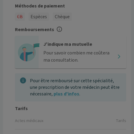
Méthodes de paiement
CB
Espèces
Chèque
Remboursements
J'indique ma mutuelle
Pour savoir combien me coûtera
ma consultation.
Pour être remboursé sur cette spécialité,
une prescription de votre médecin peut être
nécessaire,
plus d'infos
.
Tarifs
Actes médicaux
Tarifs