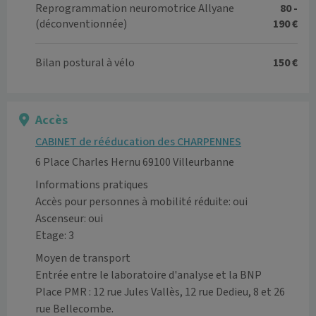
Reprogrammation neuromotrice Allyane
80 -
(déconventionnée)
190 €
Bilan postural à vélo
150 €
Accès
CABINET de rééducation des CHARPENNES
6 Place Charles Hernu 69100 Villeurbanne
Informations pratiques
Accès pour personnes à mobilité réduite: oui
Ascenseur: oui
Etage: 3
Moyen de transport
Entrée entre le laboratoire d'analyse et la BNP

Place PMR : 12 rue Jules Vallès, 12 rue Dedieu, 8 et 26 
rue Bellecombe.
