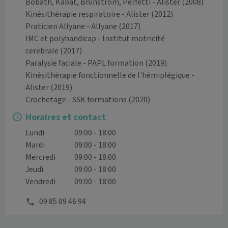
Bobath, Kabat, Brunstrom, Perfetti - Alister
(2008)
Kinésithérapie respiratoire - Alister
(2012)
Praticien Allyane - Allyane
(2017)
IMC et polyhandicap - Institut motricité
cerebrale
(2017)
Paralysie faciale - PAPL formation
(2019)
Kinésithérapie fonctionnelle de l'hémiplégique -
Alister
(2019)
Crochetage - SSK formations
(2020)
Horaires et contact
Lundi
09:00 - 18:00
Mardi
09:00 - 18:00
Mercredi
09:00 - 18:00
Jeudi
09:00 - 18:00
Vendredi
09:00 - 18:00
09 85 09 46 94