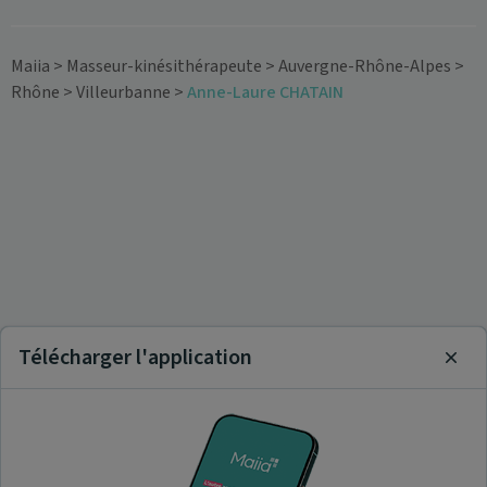
Maiia
>
Masseur-kinésithérapeute
>
Auvergne-Rhône-Alpes
>
Rhône
>
Villeurbanne
>
Anne-Laure CHATAIN
Télécharger l'application
Clos