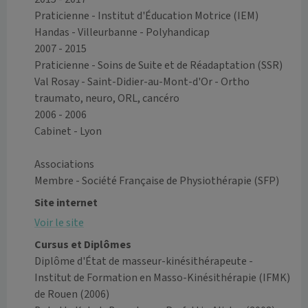
Praticienne - Institut d'Éducation Motrice (IEM) 
Handas - Villeurbanne - Polyhandicap

2007 - 2015

Praticienne - Soins de Suite et de Réadaptation (SSR) 
Val Rosay - Saint-Didier-au-Mont-d'Or - Ortho 
traumato, neuro, ORL, cancéro

2006 - 2006

Cabinet - Lyon

Associations

Site internet
Voir le site
Cursus et Diplômes
Diplôme d'État de masseur-kinésithérapeute -
Institut de Formation en Masso-Kinésithérapie (IFMK)
de Rouen
(2006)