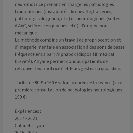
neuromotrice prenant en charge les pathologies 
traumatiques (instabilités de cheville, boiteries, 
pathologies du genou, etc.) et neurologiques (suites 
d’AVC, sclérose en plaques, etc.), d'origine non 
mécanique.

La méthode combine un travail de proprioception et 
d’imagerie mentale en association à des sons de basse 
fréquence émis par l’Alphabox (dispositif médical 
breveté). Allyane permet donc aux patients de 
retrouver leur motricité et leurs gestes du quotidien. 

Tarifs : de 80 € à 160 € selon la durée de la séance (sauf 
première consultation de pathologies neurologiques 
190 €)

Expériences :

2017 - 2021

Cabinet - Lyon

2015 - 2017
