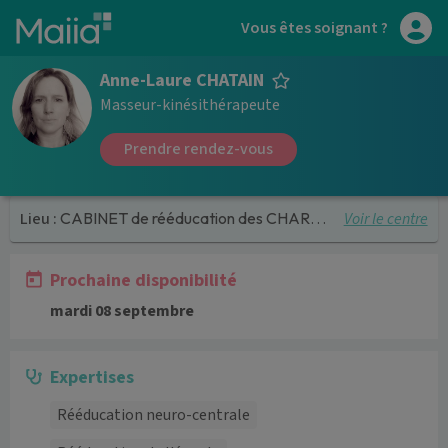
Aller au contenu principal
Vous êtes soignant ?
Anne-Laure CHATAIN
Masseur-kinésithérapeute
Prendre rendez-vous
Voir le centre
Lieu :
CABINET de rééducation des CHARPENNES
Prochaine disponibilité
mardi 08 septembre
Expertises
Rééducation neuro-centrale