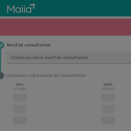
Aller au contenu principal
Motif de consultation
Choisissez votre motif de consultation
Choisissez votre heure de consultation
ven.
sam.
07 août
08 août