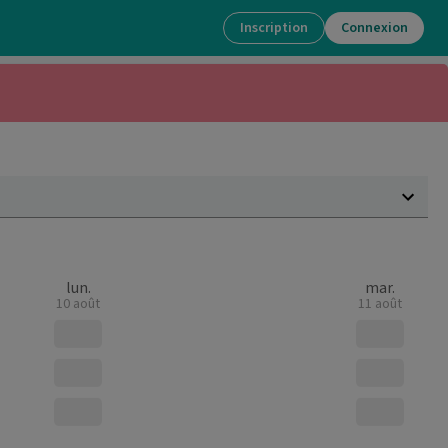
Inscription
Connexion
lun.
mar.
10 août
11 août