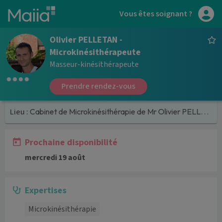
Aller au contenu principal
Vous êtes soignant ?
Olivier PELLETAN -
Microkinésithérapeute
Masseur-kinésithérapeute
Prendre rendez-vous
Lieu :
Cabinet de Microkinésithérapie de Mr Olivier PELLETAN
Prochaine disponibilité
mercredi 19 août
Expertises
Microkinésithérapie