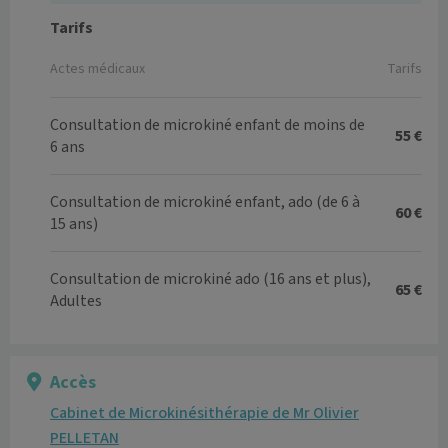
Tarifs
Actes médicaux
Tarifs
Consultation de microkiné enfant de moins de
55 €
6 ans
Consultation de microkiné enfant, ado (de 6 à
60 €
15 ans)
Consultation de microkiné ado (16 ans et plus),
65 €
Adultes
Accès
Cabinet de Microkinésithérapie de Mr Olivier
PELLETAN