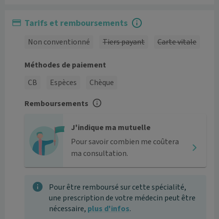
Tarifs et remboursements
Non conventionné
Tiers payant
Carte vitale
Méthodes de paiement
CB
Espèces
Chèque
Remboursements
J'indique ma mutuelle
Pour savoir combien me coûtera
ma consultation.
Pour être remboursé sur cette spécialité,
une prescription de votre médecin peut être
nécessaire,
plus d'infos
.