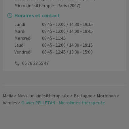
Microkinésithérapie - Paris
(2007)
Horaires et contact
Lundi
08:45 - 12:00 / 14:30 - 19:15
Mardi
08:45 - 12:00 / 14:00 - 18:45
Mercredi
08:45 - 11:45
Jeudi
08:45 - 12:00 / 14:30 - 19:15
Vendredi
08:45 - 12:45 / 13:30 - 15:00
06 76 23 55 47
Maiia
>
Masseur-kinésithérapeute
>
Bretagne
>
Morbihan
>
Vannes
>
Olivier PELLETAN - Microkinésithérapeute