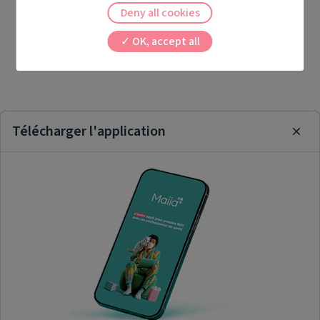
Deny all cookies
OK, accept all
Télécharger l'application
Clos